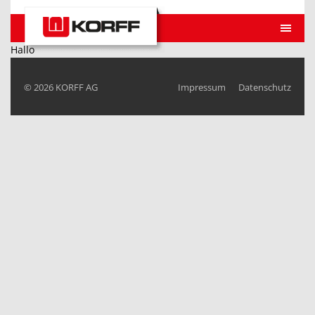
Hallo
© 2026
KORFF AG
Impressum
Datenschutz