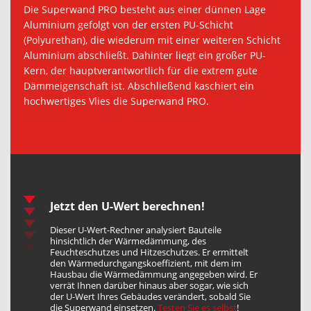
Die Superwand PRO besteht aus einer dünnen Lage
Aluminium gefolgt von der ersten PU-Schicht
(Polyurethan), die wiederum mit einer weiteren Schicht
Aluminium abschließt. Dahinter liegt ein großer PU-
Kern, der hauptverantwortlich für die extrem gute
Dämmeigenschaft ist. Abschließend kaschiert ein
hochwertiges Vlies die Superwand PRO.
Jetzt den U-Wert berechnen!
Dieser U-Wert-Rechner analysiert Bauteile
hinsichtlich der Wärmedämmung, des
Feuchteschutzes und Hitzeschutzes. Er ermittelt
den Wärmedurchgangskoeffizient, mit dem im
Hausbau die Wärmedämmung angegeben wird. Er
verrät Ihnen darüber hinaus aber sogar, wie sich
der U-Wert Ihres Gebäudes verändert, sobald Sie
die Superwand einsetzen.
Testen Sie es selbst
!