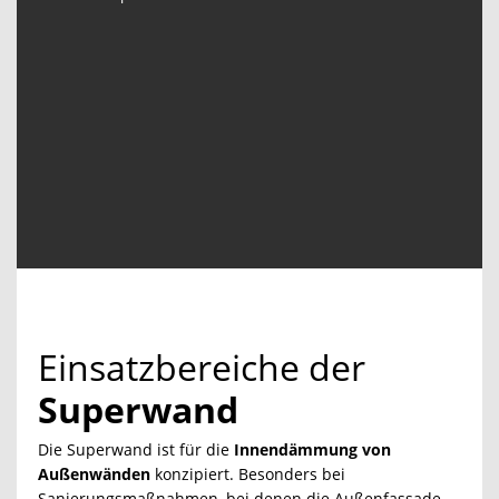
Einsatzbereiche der
Superwand
Die Superwand ist für die
Innendämmung von
Außenwänden
konzipiert. Besonders bei
Sanierungsmaßnahmen, bei denen die Außenfassade