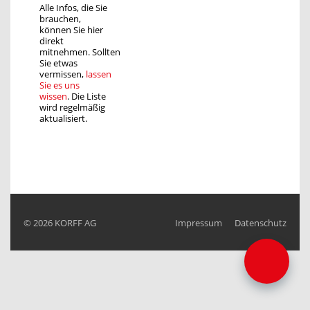
Alle Infos, die Sie
brauchen,
können Sie hier
direkt
mitnehmen. Sollten
Sie etwas
vermissen,
lassen
Sie es uns
wissen
. Die Liste
wird regelmäßig
aktualisiert.
© 2026
KORFF AG
Impressum
Datenschutz