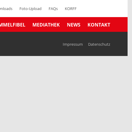
nloads
Foto-Upload
FAQs
KORFF
MMELFIBEL
MEDIATHEK
NEWS
KONTAKT
Impressum
Datenschutz