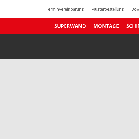
Terminvereinbarung
Musterbestellung
Dow
SUPERWAND
MONTAGE
SCHI