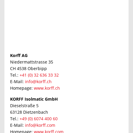
Korff AG
Niedermattstrasse 35
CH 4538 Oberbipp
Tel.:
+41 (0) 32 636 33 32
E-Mail:
info@korff.ch
Homepage:
www.korff.ch
KORFF Isolmatic GmbH
Dieselstraße 5
63128 Dietzenbach
Tel.:
+49 (0) 6074 400 60
E-Mail:
info@korff.com
Homepage:
www.korff.com