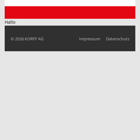
Hallo
© 2026
KORFF AG
Impressum
Datenschutz