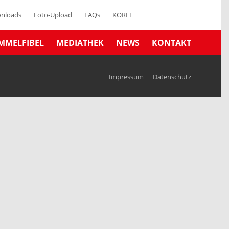
nloads
Foto-Upload
FAQs
KORFF
MMELFIBEL
MEDIATHEK
NEWS
KONTAKT
Impressum
Datenschutz