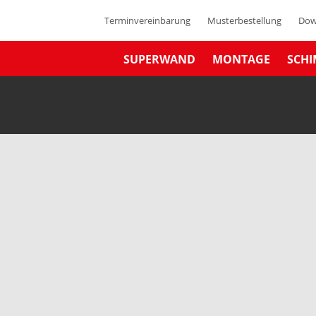
Terminvereinbarung
Musterbestellung
Dow
SUPERWAND
MONTAGE
SCHI