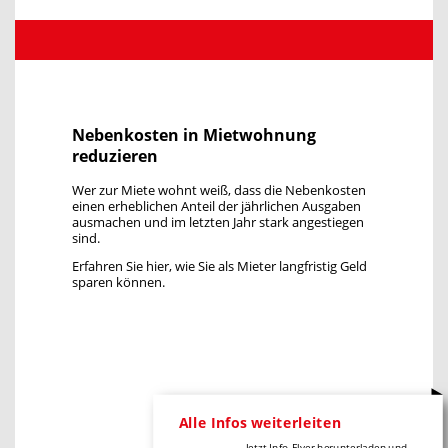
Nebenkosten in Mietwohnung
reduzieren
Wer zur Miete wohnt weiß, dass die Nebenkosten
einen erheblichen Anteil der jährlichen Ausgaben
ausmachen und im letzten Jahr stark angestiegen
sind.
Erfahren Sie hier, wie Sie als Mieter langfristig Geld
sparen können.
Alle Infos weiterleiten
Jetzt Info-Flyer herunterladen und