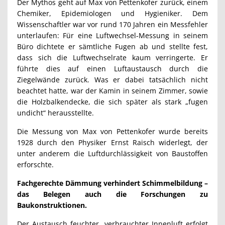
Der Mythos geht auf Max von Pettenkofer zurück, einem
Chemiker, Epidemiologen und Hygieniker. Dem
Wissenschaftler war vor rund 170 Jahren ein Messfehler
unterlaufen: Für eine Luftwechsel-Messung in seinem
Büro dichtete er sämtliche Fugen ab und stellte fest,
dass sich die Luftwechselrate kaum verringerte. Er
führte dies auf einen Luftaustausch durch die
Ziegelwände zurück. Was er dabei tatsächlich nicht
beachtet hatte, war der Kamin in seinem Zimmer, sowie
die Holzbalkendecke, die sich später als stark „fugen
undicht“ herausstellte.
Die Messung von Max von Pettenkofer wurde bereits
1928 durch den Physiker Ernst Raisch widerlegt, der
unter anderem die Luftdurchlässigkeit von Baustoffen
erforschte.
Fachgerechte Dämmung verhindert Schimmelbildung –
das Belegen auch die Forschungen zu
Baukonstruktionen.
Der Austausch feuchter, verbrauchter Innenluft erfolgt