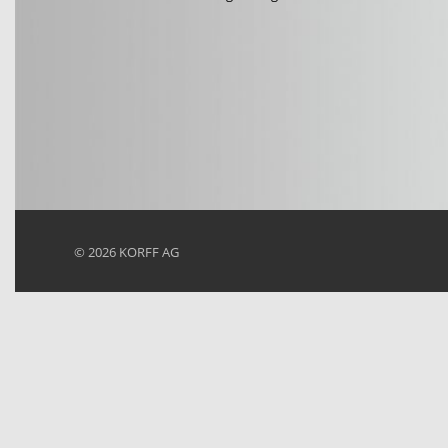
© 2026
KORFF AG