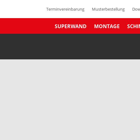
Terminvereinbarung
Musterbestellung
Dow
SUPERWAND
MONTAGE
SCHI