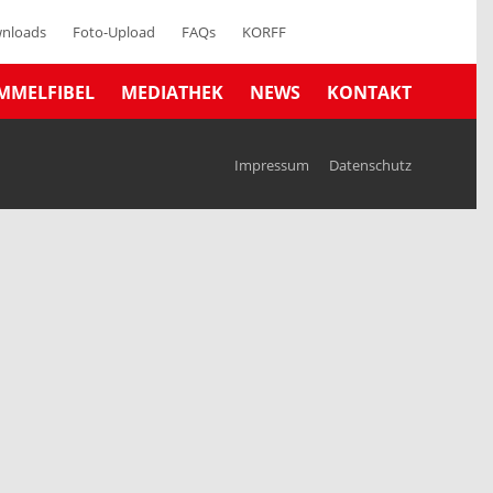
nloads
Foto-Upload
FAQs
KORFF
MMELFIBEL
MEDIATHEK
NEWS
KONTAKT
Impressum
Datenschutz