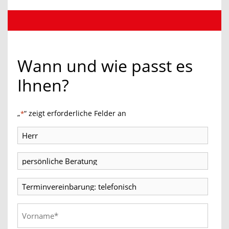
Wann und wie passt es
Ihnen?
„
“ zeigt erforderliche Felder an
*
Titel
Beratung
Termin
Vorname
*